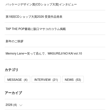
パッケージデザイン賞(CDショップ大賞)インタビュー
第18回CDショップ大賞2026 受賞作品発表
TAP THE POP書籍に阪口マサコのコラム掲載
新年のご挨拶
Memory Lane〜笑って呑んで、WASUREJI NO KAI vol.10
カテゴリ
MESSAGE
(
4
)
INTERVIEW
(
21
)
NEWS
(
53
)
アーカイブ
2026
(
4
)