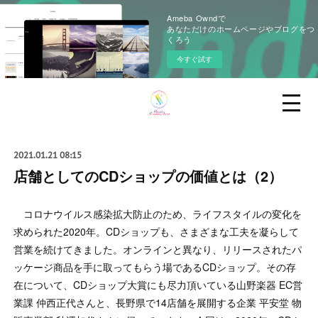
Ameba Owndで
あなただけのホームページやブログをつ
くろう
今すぐ試す
2021.01.21 08:15
店舗としてのCDショップの価値とは（2）
コロナウイルス感染拡大防止のため、ライフスタイルの変化を
求められた2020年。CDショップも、さまざまな工夫を凝らして
営業を続けてきました。オンラインと異なり、リリースされたパ
ッケージ商品を手に取ってもらう場であるCDショップ。その存
在について、CDショップ大賞にも尽力頂いている山野楽器 EC営
業課 仲西正代さんと、長野県で14店舗を展開する企業 平安堂 物