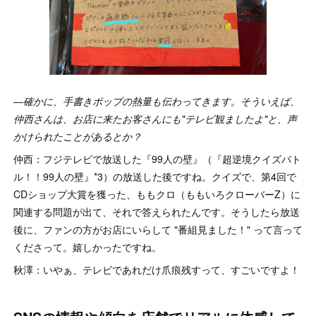
―確かに、手書きポップの熱量も伝わってきます。そういえば、
仲西さんは、お店に来たお客さんにも"テレビ観ましたよ"と、声
かけられたことがあるとか？
仲西：フジテレビで放送した『99人の壁』（『超逆境クイズバト
ル！！99人の壁』*3）の放送した後ですね。クイズで、第4回で
CDショップ大賞を獲った、ももクロ（ももいろクローバーZ）に
関連する問題が出て、それで答えられたんです。そうしたら放送
後に、ファンの方がお店にいらして "番組見ました！" って言って
くださって。嬉しかったですね。
秋澤：いやぁ、テレビであれだけ爪痕残すって、すごいですよ！