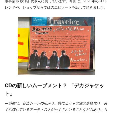
販事業部 秋澤加代さんに伺っています。今回は、2020年のCDト
レンドや、ショップならではのエピソードを話して頂きました。
CDの新しいムーブメント？ 「デカジャケッ
ト」
―前回は、音楽シーンの広がり…特にヒットの源の多様化や、長
く活躍しているアーティストがたくさんいることなどもあり、も