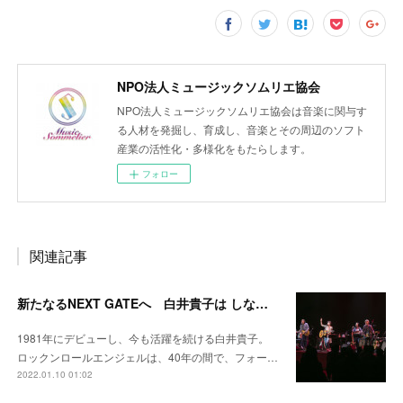
NPO法人ミュージックソムリエ協会
NPO法人ミュージックソムリエ協会は音楽に関与す
る人材を発掘し、育成し、音楽とその周辺のソフト
産業の活性化・多様化をもたらします。
フォロー
関連記事
新たなるNEXT GATEへ 白井貴子は しなやかに進み続ける
1981年にデビューし、今も活躍を続ける白井貴子。
ロックンロールエンジェルは、40年の間で、フォー…
2022.01.10 01:02