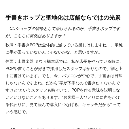
手書きポップと聖地化は店舗ならではの光景
―CDショップの特徴として挙げられるのが、手書きポップです
が、こちらに変化はありますか？
秋澤：手書きPOPは全体的に減っている感じはしますね…。単純
に手が回っていないんじゃないかな、と思いますが。
仲西：山野楽器 ミウィ橋本店では、私が店長をやっている時に、
POPや書くことが好きで採用したスタッフばかりなので、割と上
手に書けています。でも、今、パソコンが中心で、手書きは日常
じゃないんですよね。だから”字が下手なので書きたくないんで
すけど”というスタッフも時々いて。POPを作る意味を説明しな
いといけないこともあります。"お客様一人ひとりにに声をかけ
る代わりに、見て読んで購入につなげる。キャッチだから" って
いう感じで。