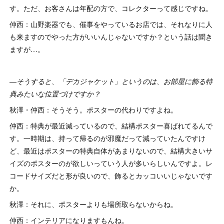
す。ただ、お客さんは年配の方で、コレクターって感じですね。
仲西：山野楽器でも、催事をやっているお店では、それなりに人
も来ますのでやった方がいいんじゃないですか？という話は聞き
ますが…。
―そうすると、「デカジャケット」というのは、お部屋に飾る特
典みたいな位置づけですか？
秋澤・仲西：そうそう。ポスターの代わりですよね。
仲西：特典が最近減っているので、結構ポスター喜ばれてるんで
す。一時期は、持って帰るのが邪魔だって減っていたんですけ
ど、最近はポスターの特典自体があまりないので、結構大きいサ
イズのポスターのが欲しいっていう人が多いらしいんですよ。レ
コードサイズだと形が良いので、飾るとカッコいいじゃないです
か。
秋澤：それに、ポスターよりも場所取らないからね。
仲西：インテリアになりますもんね。