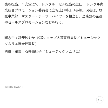
売を担当。平安堂にて、レンタル・セル担当の主任、 レンタル商
業組合プロモーション委員会に立ち上げ時より参加。現在は、物
販事業部 マスター・チーフ・バイヤーを担当し、全店舗の企画
やセールスプロモーションなどを行う。
聞き手：髙安紗やか（CDショップ大賞事務局長／ミュージック
ソムリエ協会理事長）
構成・編集：石井由紀子（ミュージックソムリエ）
INTERVIEW
(
21
)