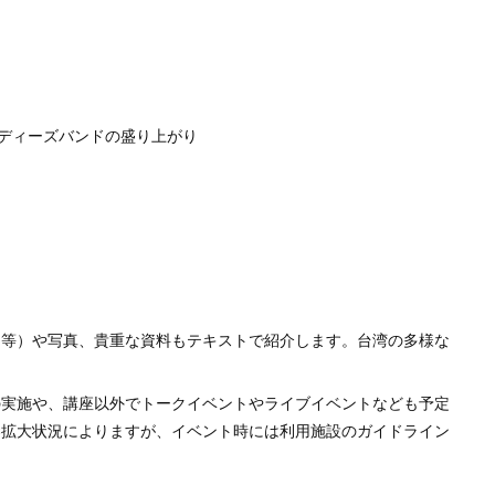
ディーズバンドの盛り上がり
」等）や写真、貴重な資料もテキストで紹介します。台湾の多様な
の実施や、講座以外でトークイベントやライブイベントなども予定
染拡大状況によりますが、イベント時には利用施設のガイドライン