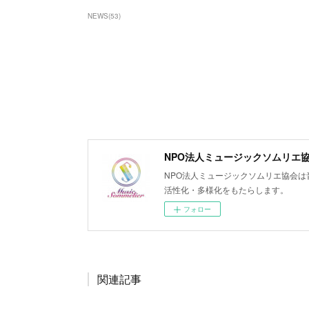
NEWS
(
53
)
NPO法人ミュージックソムリエ
NPO法人ミュージックソムリエ協会
活性化・多様化をもたらします。
フォロー
関連記事