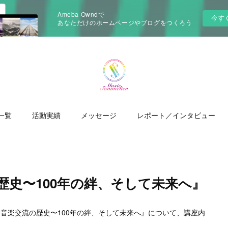
Ameba Owndで
今す
あなただけのホームページやブログをつくろう
一覧
活動実績
メッセージ
レポート／インタビュー
歴史〜100年の絆、そして未来へ』
音楽交流の歴史〜100年の絆、そして未来へ』について、講座内